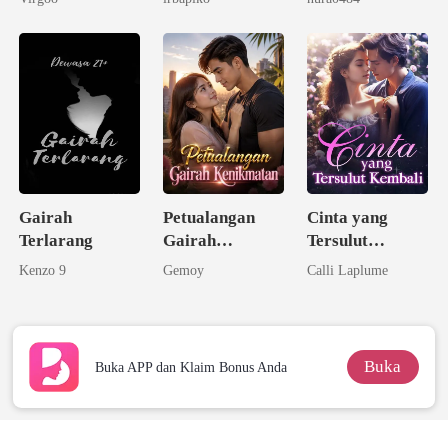
Gairah
Petualangan
Cinta yang
Terlarang
Gairah
Tersulut
Kenikmatan
Kembali
Kenzo 9
Gemoy
Calli Laplume
Buka
Buka APP dan Klaim Bonus Anda