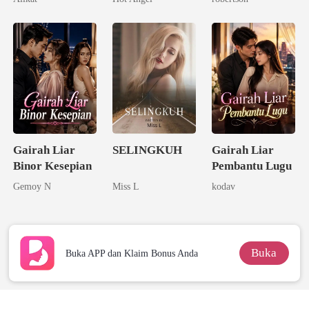
Rahasia
Gairah Liar
SELINGKUH
Gairah Liar
Binor Kesepian
Pembantu Lugu
Gemoy N
Miss L
kodav
Buka
Buka APP dan Klaim Bonus Anda