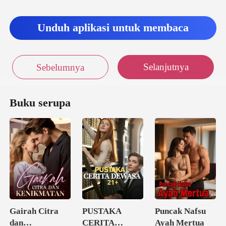
Unduh aplikasi untuk membaca
Selanjutnya
Sebelumnya
Buku serupa
Gairah Citra
PUSTAKA
Puncak Nafsu
dan
CERITA
Ayah Mertua