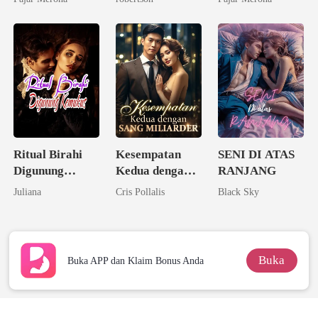
Ritual Birahi
Kesempatan
SENI DI ATAS
Digunung
Kedua dengan
RANJANG
Keramat
Sang Miliarder
Juliana
Cris Pollalis
Black Sky
Buka
Buka APP dan Klaim Bonus Anda