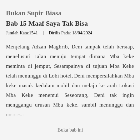
Bukan Supir Biasa
Bab 15 Maaf Saya Tak Bisa
Jumlah Kata:1541
|
Dirilis Pada: 18/04/2024
0
Pengisian Ulang
, Sesampainya di tujuan Mba Keke
telah menunggu di Lobi hotel, Deni mempersilahkan Mba
Riwayat Membaca
keke masuk kedalam mobil dan
Keluar
Unduh Aplikasi
Buka bab ini