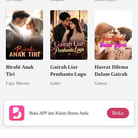
Dicampakkan
Menjadi
Miliarder
Birahi Anak
Gairah Liar
Hasrat Dilema
Tiri
Pembantu Lugu
Dalam Gairah
Fajar Merona
kodav
Gemoy
Buka
Buka APP dan Klaim Bonus Anda