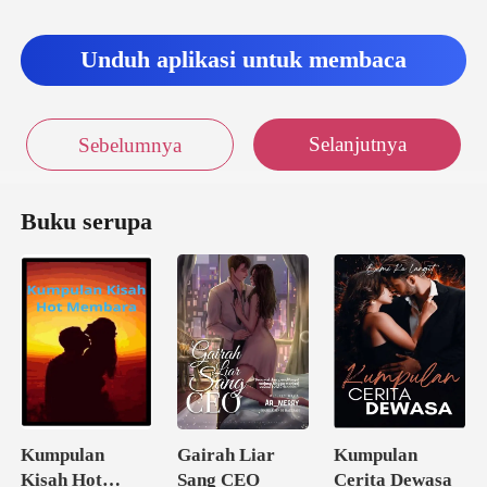
Unduh aplikasi untuk membaca
Selanjutnya
Sebelumnya
Buku serupa
Kumpulan
Gairah Liar
Kumpulan
Kisah Hot
Sang CEO
Cerita Dewasa