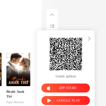
Unduh aplikasi
APP STORE
Birahi Anak
Tiri
GOOGLE PLAY
Fajar Merona