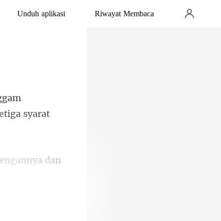
Unduh aplikasi
Riwayat Membaca
ggam
dengannya dan