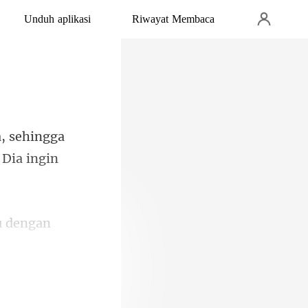
Unduh aplikasi
Riwayat Membaca
hingga
lu dengan