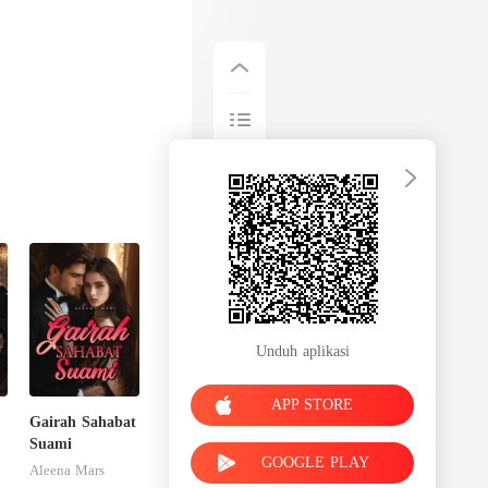
Unduh aplikasi
APP STORE
Gairah Sahabat
Suami
GOOGLE PLAY
Aleena Mars