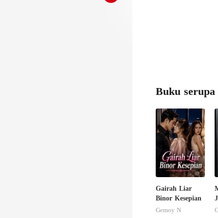
Buku serupa
Gairah Liar
Binor Kesepian
Gemoy N