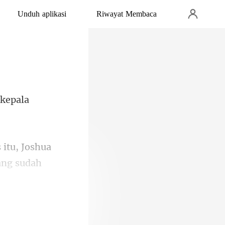
Unduh aplikasi
Riwayat Membaca
 kepala
hua
ang sudah