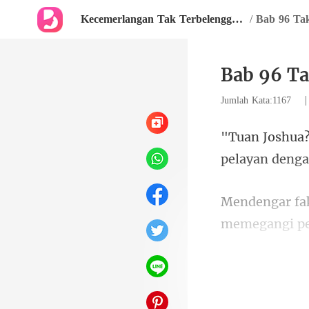
Kecemerlangan Tak Terbelenggu: Menangkap Mata Sang CEO
/
Bab 96 Ta
Bab 96 Ta
Jumlah Kata:1167
pelayan deng
memegangi per