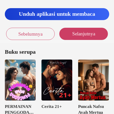
Unduh aplikasi untuk membaca
Selanjutnya
Sebelumnya
Buku serupa
PERMAINAN
Cerita 21+
Puncak Nafsu
PENGGODA
Ayah Mertua