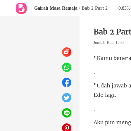
Gairah Masa Remaja
/
Bab 2 Part 2
|
0.83%
Bab 2 Part
Jumlah Kata:1203