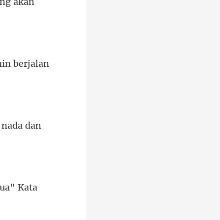
in ber