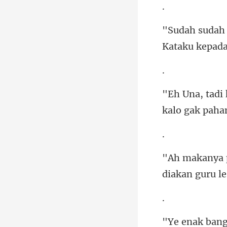
kalo gak paha
diakan guru l