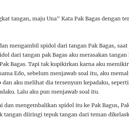
, maju Una" Kata Pak Bag
 Pak Bagas. Tapi tak kupikirkan karna aku memiki
 sama Edo, sebelum menjawab soal itu, aku memal
ke Pak Bagus, Pa
k tang