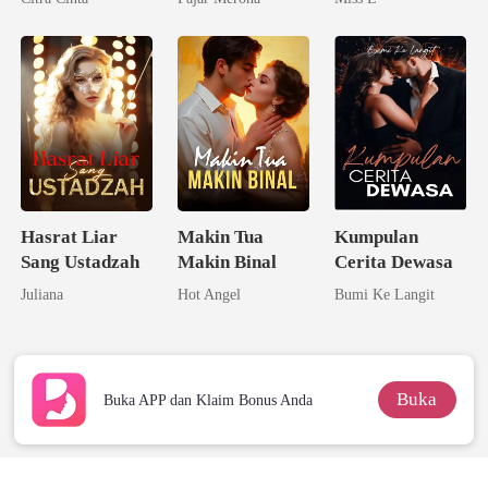
Hasrat Liar
Makin Tua
Kumpulan
Sang Ustadzah
Makin Binal
Cerita Dewasa
Juliana
Hot Angel
Bumi Ke Langit
Buka
Buka APP dan Klaim Bonus Anda