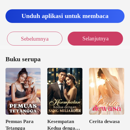
Unduh aplikasi untuk membaca
Selanjutnya
Sebelumnya
Buku serupa
Pemuas Para
Kesempatan
Cerita dewasa
Tetangga
Kedua dengan