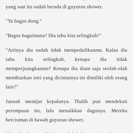
yang saat i
agus
na? Dia tahu k
uh, kenapa dia tidak
memperjuangkanmu? Kenapa dia diam saja seolah-o
kati
perempuan itu, lalu menaikkan dagunya