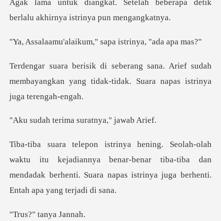
ikum," sapa istrin
Arief sudah
membayangkan yang tidak-tidak.
rima suratnya
kejadiannya benar-benar tiba-tiba dan
mendadak berhenti. Suar
tanya