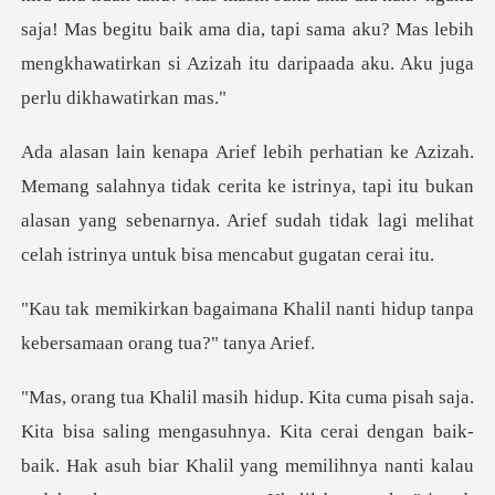
saja! Mas begitu baik ama dia, tapi sa
idak cerita ke istrinya, tapi itu bukan
alasan yang sebenarnya. Arief sud
Khalil nanti hidup tanpa
keber
ta cerai dengan baik-
baik. Hak asuh biar Khalil yang memilihnya nanti kalau