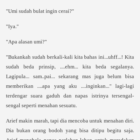
bulat ing
ya
alasa
segalanya.
Lagipula... sam..pai... sekarang mas juga belum bisa
memberikan ....apa yang aku ....ing
yang bisa ditipu begitu saja.