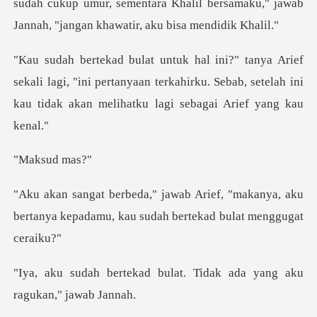
sudah cukup um
li lagi, "ini pertanyaan terkahirku. Sebab, setelah ini
ka
sud
"makanya, aku
bertanya kepadamu, kau s
bulat. Tidak ada yang a