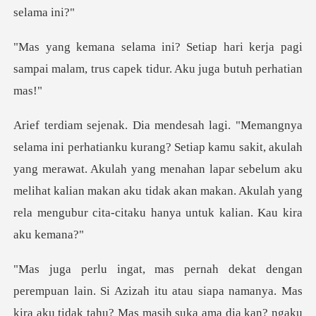
ri kerja pagi
sampai malam, trus capek
u sakit, akulah
yang merawat. Akulah yang menahan lapar sebelum aku
melihat kalian makan aku t
Mas
kira aku tidak tahu? Mas masih suka ama dia kan? ngaku