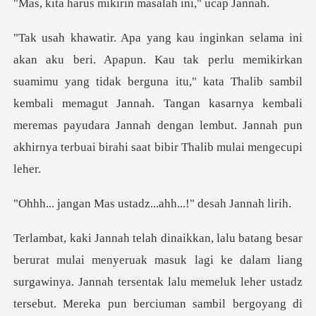
mikirin masalah i
imu yang tidak berguna itu," kata Thalib sambil
kembali memagut Jannah. Tangan kasarnya kembali
meremas p
ustadz...ahh...!"
an sambil bergoyang di