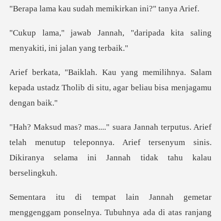
sudah memikirkan
"daripada kita saling
menyak
hnya. Salam
kepada ustadz Tholib di situ
f
telah menutup teleponnya. Arief tersenyum sinis.
Dik