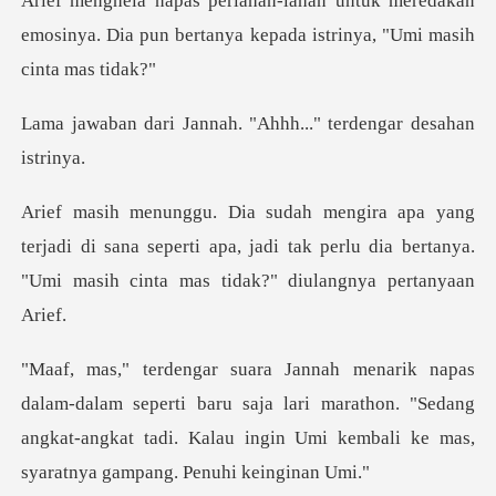
Arief menghela napas perlahan-lahan untuk mere
nah. "Ahhh..." terden
di di sana seperti apa, jadi tak perlu dia bertanya.
"
erti baru saja lari marathon. "Sedang
angkat-angkat tadi. Kalau i