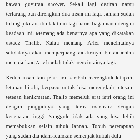
bawah guyuran shower. Sekali lagi desirah nafsu
terlarang pun direngkuh dua insan ini lagi. Jannah sudah
hilang pikiran, dia tak tahu lagi harus bagaimana dengan
keadaa
kmatan. Thalib memeluk erat istri orang ini
dengan pinggulnya yang terus menusuk dengan
kecepatan tinggi. Sungguh tida