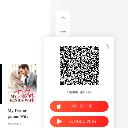
Unduh aplikasi
APP STORE
My Doctor
genius Wife
GOOGLE PLAY
Amoorra