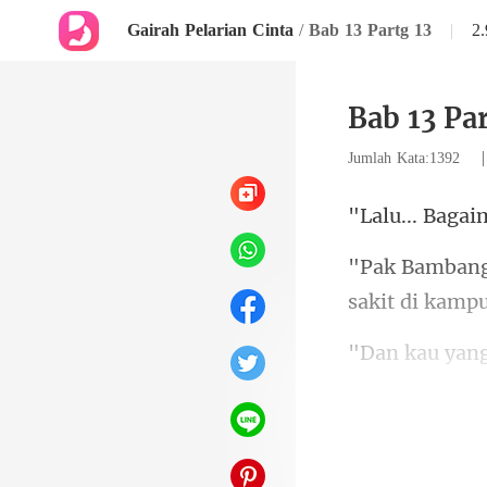
Gairah Pelarian Cinta
/
Bab 13 Partg 13
|
2
Bab 13 Par
Jumlah Kata:1392