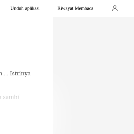
Unduh aplikasi
Riwayat Membaca
...
tin perempuan