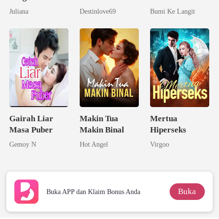
Juliana
Destinlove69
Bumi Ke Langit
Gairah Liar
Makin Tua
Mertua
Masa Puber
Makin Binal
Hiperseks
Gemoy N
Hot Angel
Virgoo
Buka
Buka APP dan Klaim Bonus Anda