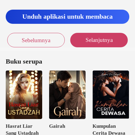
Unduh aplikasi untuk membaca
Selanjutnya
Sebelumnya
Buku serupa
Hasrat Liar
Gairah
Kumpulan
Sang Ustadzah
Cerita Dewasa