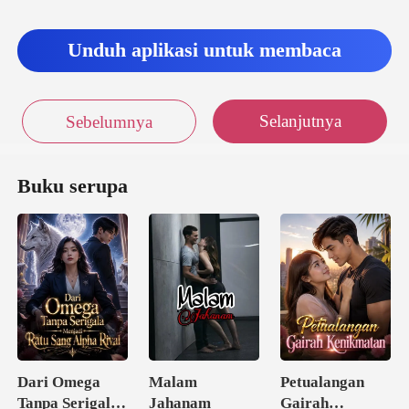
Unduh aplikasi untuk membaca
Selanjutnya
Sebelumnya
Buku serupa
Dari Omega
Malam
Petualangan
Tanpa Serigala
Jahanam
Gairah