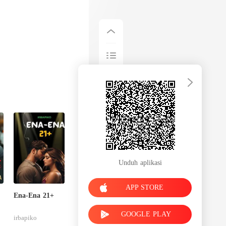
Unduh aplikasi
APP STORE
Ena-Ena 21+
GOOGLE PLAY
irbapiko