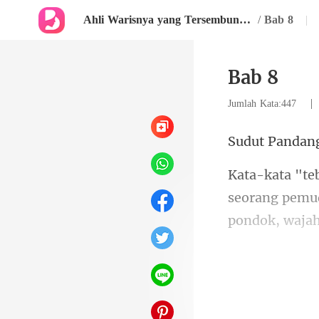
Ahli Warisnya yang Tersembunyi, Pelariannya
/
Bab 8
|
Bab 8
Jumlah Kata:447
Pandan
seorang pemu