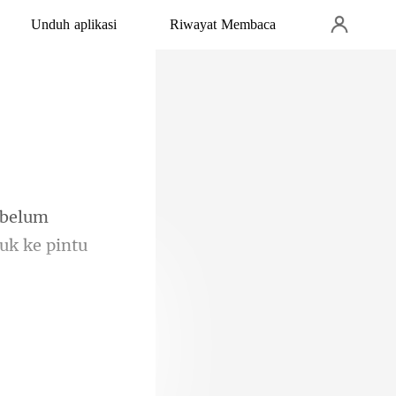
Unduh aplikasi
Riwayat Membaca
ebelum
eras.