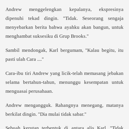
ingin. "Tidak. Seseorang sengaja
menyebarkan berita bahwa ay
ergumam, "Kalau begitu,
sang jebakan
selama bertahun-tahun, menung
menegang, matanya
berkilat di