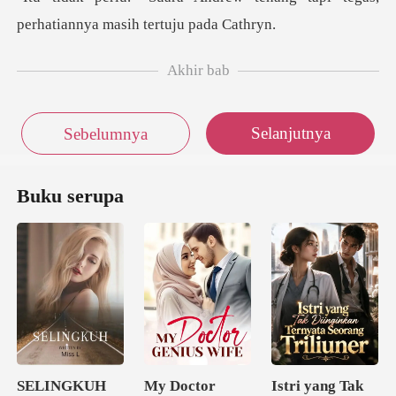
perhatian
Akhir bab
Selanjutnya
Sebelumnya
Buku serupa
SELINGKUH
My Doctor
Istri yang Tak