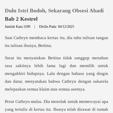
Dulu Istri Bodoh, Sekarang Obsesi Abadi
Bab 2 Kestrel
Jumlah Kata:1189
|
Dirilis Pada: 04/12/2025
0
itu, dia tahu tulisan tangan
Pengisian Ulang
an memilih untuk
Riwayat Membaca
mengakhiri hidupnya. Lalu dengan bahasa yang dingin
Keluar
dan datar, me
Unduh Aplikasi
t di rumah