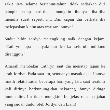
sakit jiwa selama bertahun-tahun, tidak sadarkan diri
hampir setiap hari-tidak mungkin ibun
engan kejam.
"Cathryn, apa menyakitk
ya
masih relatif sadar beberapa hari yang lalu saat terakhir
kali dirinya berkunjung-dan sekarang ibuny