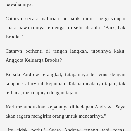
pergi-sampai
suara bawahannya terdeng
h langkah, tubuhnya kaku.
gan
tatapan Cathryn di kejauhan. Tatapan matany
dapan Andrew. "Saya
akan segera
w tenang tapi tegas,