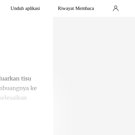
Unduh aplikasi
Riwayat Membaca
embuangnya ke