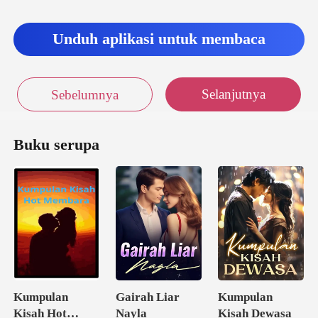
Unduh aplikasi untuk membaca
Selanjutnya
Sebelumnya
Buku serupa
Kumpulan
Gairah Liar
Kumpulan
Kisah Hot
Nayla
Kisah Dewasa