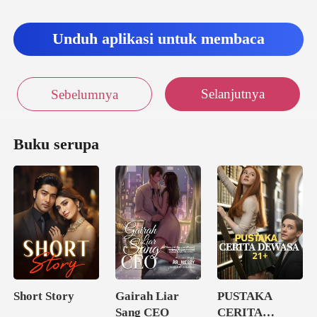
nti, menu
Unduh aplikasi untuk membaca
Selanjutnya
Sebelumnya
Buku serupa
Short Story
Gairah Liar
PUSTAKA
Sang CEO
CERITA