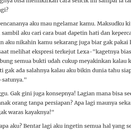
an aku nikahin kamu sekarang juga biar gak pakai 
saat melihat ekspresi terkejut Lexa-"kagetnya bias
bung s
e
anak orang tanpa persiapan? Apa