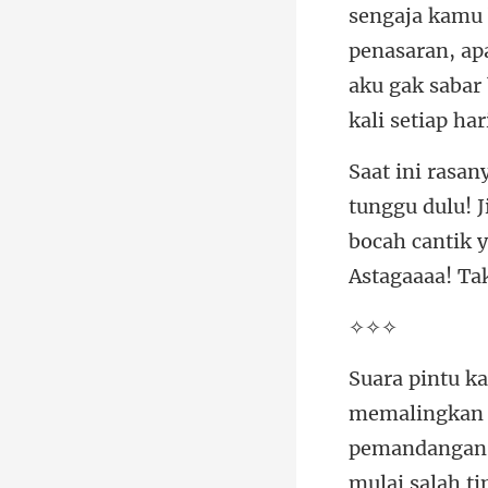
penasaran, ap
bocah cantik 
✧
pemandangan 