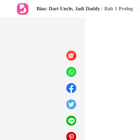
Bias: Dari Uncle, Jadi Daddy
/
Bab 1 Prolog
|