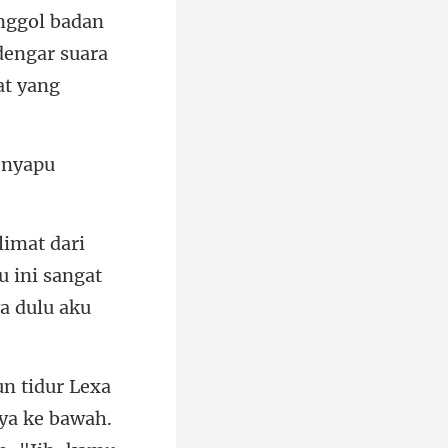
nggol badan
 ini sangat
ya ke bawah.