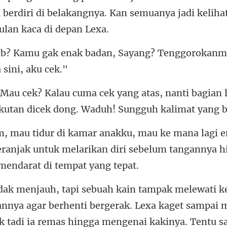
badan, Sayang? Tenggorokanm
nanti bagian 
kutan dic
eranjak untuk melarikan diri sebelum tangan
ak tadi ia remas hingga mengenai kakinya. Tentu sa