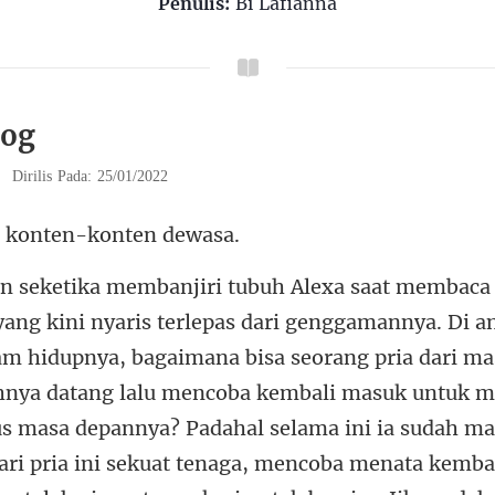
Penulis:
Bi Lafianna
log
|
Dirilis Pada: 25/01/2022
 konten-k
a depannya? Padahal selama ini ia sudah m
ri pria ini sekuat tenaga, mencoba menata kemba