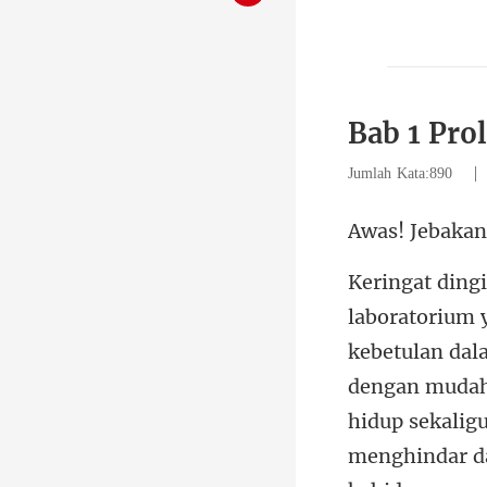
Bab 1 Pro
Jumlah Kata:890
an
menghindar da