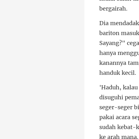
Sayang?" cega
hanya menggu
pakai acara se
sudah kebat-k