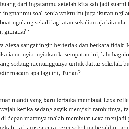
etelah kita sah jadi suami i
a ingatanmu soal senja waktu itu juga ikutan ngil
ika ia menyia-nyiakan kesempatan ini, lalu bagai
yang sedang me
dang asyik menyisir rambutnya, ta
di depan matanya malah membuat Lexa menjad