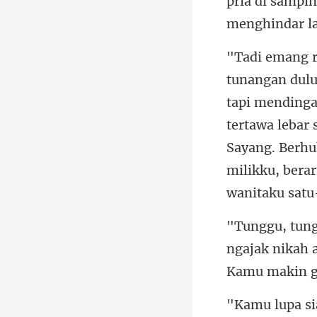
pria di s
tertawa lebar 
Sayang. Berhu
ngajak nikah 