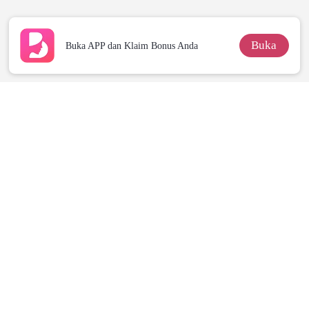
Menjadi
Triliuner
Miliarder
Buka
Buka APP dan Klaim Bonus Anda