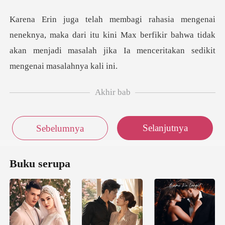
ka dari itu kini Max berfikir bahwa tidak
akan menjadi masal
Akhir bab
Selanjutnya
Sebelumnya
Buku serupa