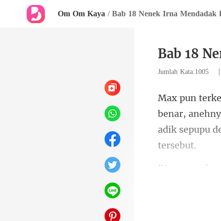
Om Om Kaya
/
Bab 18 Nenek Irna Mendadak 
Bab 18 Ne
Jumlah Kata:1005
, anehny
adik
kakek