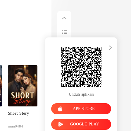
Unduh aplikasi
APP STORE
Short Story
GOOGLE PLAY
nura0484