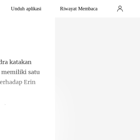
Unduh aplikasi
Riwayat Membaca
 memiliki satu
cu kesayangan