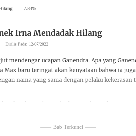
Hilang
|
7.83%
nek Irna Mendadak Hilang
|
Dirilis Pada: 12/07/2022
a Max baru teringat akan kenyataan bahwa ia juga
ru teringat dengan cu
—— Bab Terkunci ——