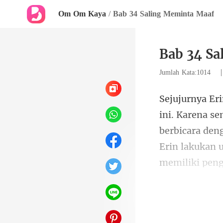
Om Om Kaya
/
Bab 34 Saling Meminta Maaf
Bab 34 Sa
Jumlah Kata:1014
berbicara den
Erin lakukan 