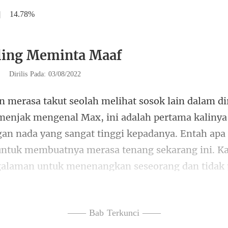
|
14.78%
ling Meminta Maaf
|
Dirilis Pada: 03/08/2022
alah pertama kaliny
gan nada yang sangat tinggi kepadanya. Entah apa
untuk
—— Bab Terkunci ——