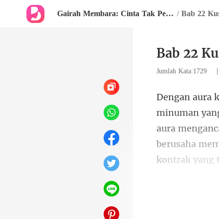
Gairah Membara: Cinta Tak Pernah Mati
/
Bab 22 Ku
Bab 22 K
Jumlah Kata:1729
aura menganca