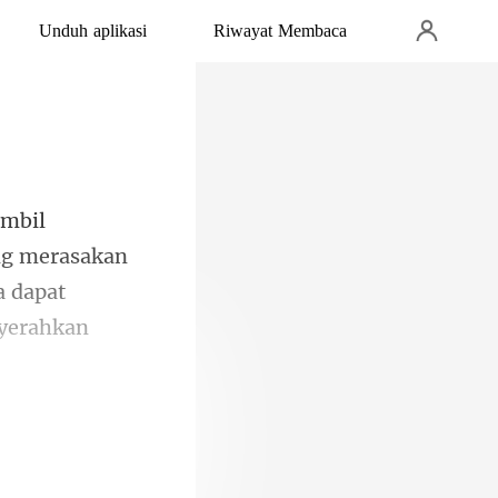
Unduh aplikasi
Riwayat Membaca
ng merasakan
a dapat