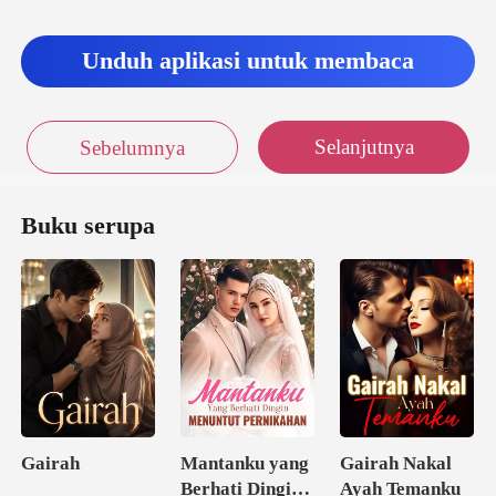
Unduh aplikasi untuk membaca
Selanjutnya
Sebelumnya
Buku serupa
Gairah
Mantanku yang
Gairah Nakal
Berhati Dingin
Ayah Temanku