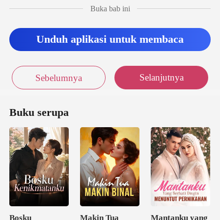
ada da
Buka bab ini
Unduh aplikasi untuk membaca
Selanjutnya
Sebelumnya
Buku serupa
Bosku
Makin Tua
Mantanku yang