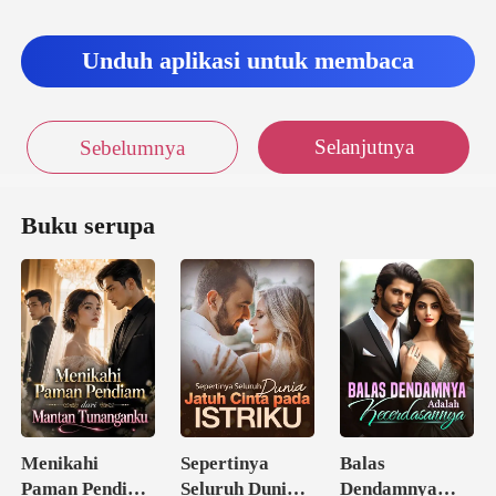
Unduh aplikasi untuk membaca
Selanjutnya
Sebelumnya
Buku serupa
Menikahi
Sepertinya
Balas
Paman Pendiam
Seluruh Dunia
Dendamnya