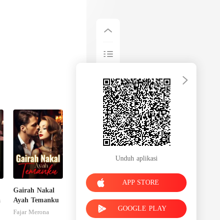
Unduh aplikasi
APP STORE
Gairah Nakal
a
Ayah Temanku
GOOGLE PLAY
Fajar Merona