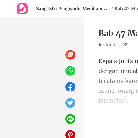
Sang Istri Pengganti: Menikahi CEO Miliarder
/
Bab 47 Ma
Bab 47 M
Jumlah Kata:789
terutama kare