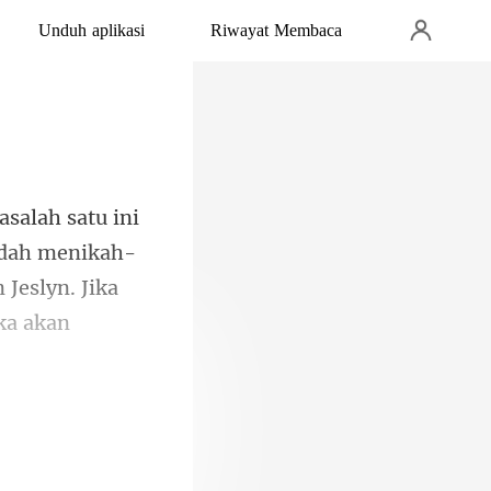
Unduh aplikasi
Riwayat Membaca
udah menikah-