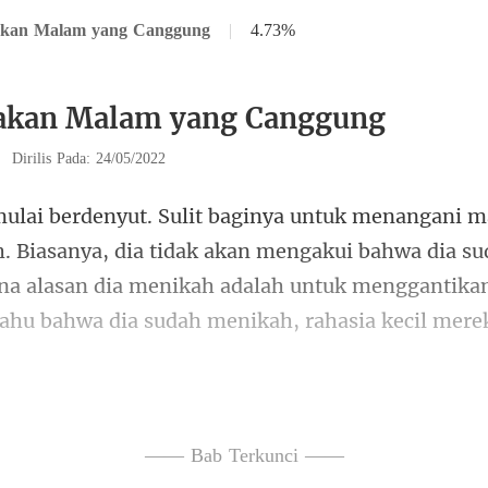
kan Malam yang Canggung
|
4.73%
akan Malam yang Canggung
|
Dirilis Pada: 24/05/2022
dia tidak akan mengakui bahwa dia s
na alasan dia menikah adalah untuk meng
minta maaf, d
—— Bab Terkunci ——