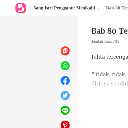
Sang Istri Pengganti: Menikahi CEO Miliarder
/
Bab 80 Te
Bab 80 T
Jumlah Kata:705
ceng
m