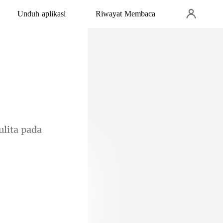
Unduh aplikasi
Riwayat Membaca
lita pada
 dia bisa