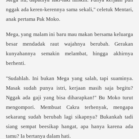
nggak ada ker
a
besar mendadak raut wajahnya berubah. Gerakan
kun
ada gaji yang bisa diharapkan!" Bu Moko turut
mengompori. Membuat Cakra terhenyak, mengapa
sekarang sudah berub