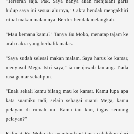
hidup saya ini sesuai alurnya," Cakra hendak mengak
Moko, menatap tajam ke
ara
ke kamar,
menyusul Mega. Istri saya," ia m
ata suamiku tadi, selain sebagai suami Mega, kamu
pela
n dari