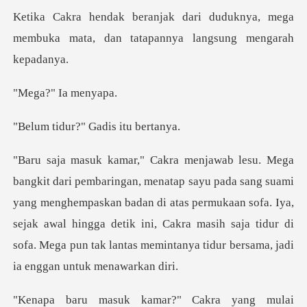
uduknya, mega
membuka mata, dan tat
" Ia m
r?" Gadis i
uami
yang menghempaskan badan di atas permukaan sofa. Iya,
sejak awal hingga detik ini, Cakra masih s
i