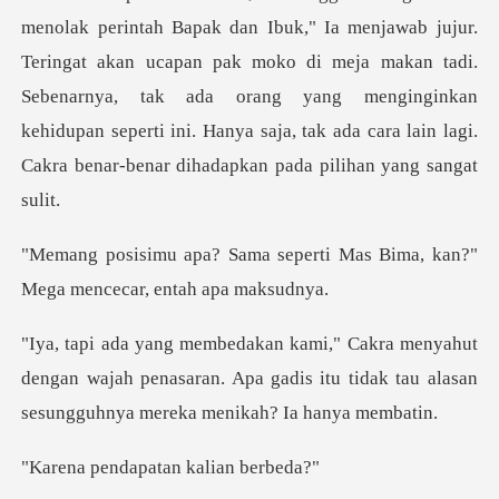
ringat akan ucapan pak moko di meja makan tadi.
Sebenarnya, tak ada orang yang menginginkan
kehidupan sep
perti Mas Bima, kan?"
Mega me
dengan wajah penasaran. Apa gadis itu tidak tau ala
dapatan kal