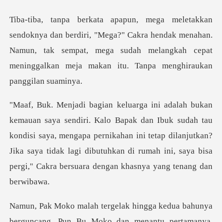
"Mega?" Cakra hendak menahan.
Namun, tak sempat, mega sudah melangkah
k sudah tau
kondisi saya, mengapa pernikahan ini tetap dilanjutkan?
Jika saya tidak lagi dibu
bahunya
berguncang. Pun Bu Moko dan menant