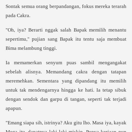
rpandangan, fokus mer
h menantu
sepertimu," pujian sang Bapak it
atapan
meremehkan. Sementara yang dipandang itu memilih
untuk tak mendengarnya hingga
itu, dapatnya laki-laki miskin. Punya kerjaan pun