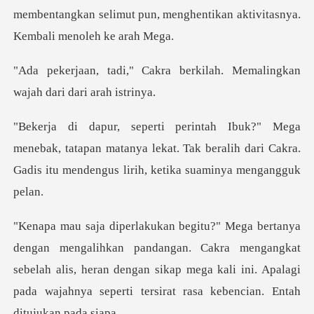
membentangkan selimut pun, menghentikan
a berkilah. Memalingkan
waj
, tatapan matanya lekat. Tak beralih dari Cakra.
Gadis
ngan. Cakra mengangkat
sebelah alis, heran dengan sikap mega kali ini. Apalag