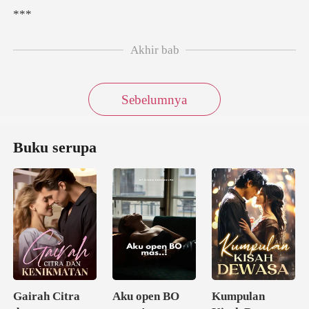
*
Akhir bab
Sebelumnya
Buku serupa
Gairah Citra
Aku open BO
Kumpulan