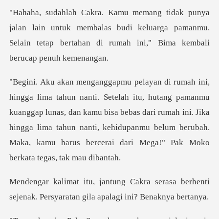
in untuk membalas budi keluarga pamanmu.
Selain tetap ber
pamanmu
kuanggap lunas, dan kamu bisa bebas dari rumah ini. Jika
hingga lima tahun nanti, kehidupa
serasa berhenti
sejenak. Persyarata