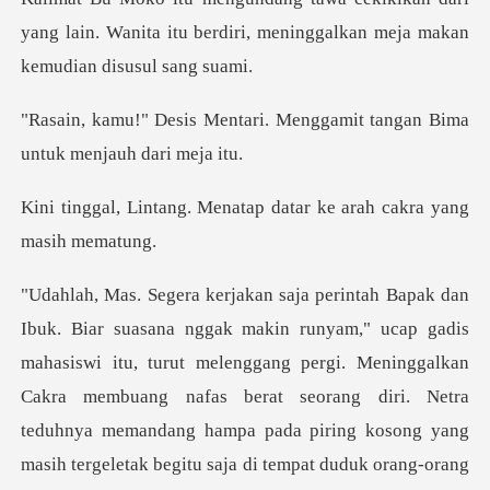
yang lain. Wanita itu berdiri, mening
ri. Menggamit tangan Bima
u
Menatap datar ke arah c
mahasiswi itu, turut melenggang pergi. Meninggalkan
Cakra membuang nafas berat seorang diri. Netra
teduh