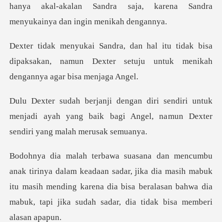
ha
dak bisa
dipaksakan, namun Dexter setuju unt
i untuk
menjadi ayah yang baik bagi Angel, na
sadar, jika dia masih mabuk
itu masih mending karena dia bisa beralasan b