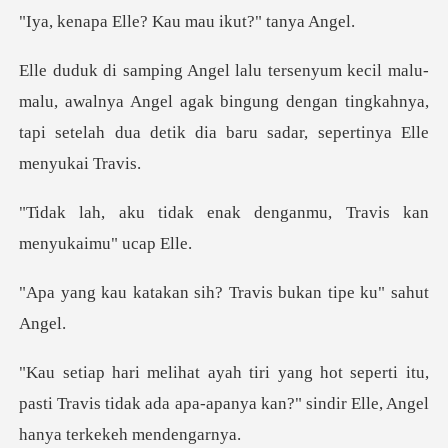
le? Kau mau iku
awalnya Angel agak bingung dengan tingkahnya,
tapi setelah
nak denganmu, Travis ka
n sih? Travis bukan
rti itu,
pasti Travis tidak ada apa-apanya kan?"