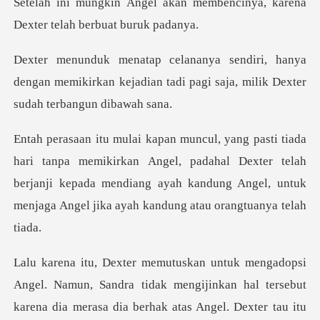
an membencinya, karena
Dexte
anya
dengan memikirkan kejadian tadi pagi sa
irkan Angel, padahal Dexter telah
berjanji kepada mendiang ayah kandung
ngijinkan hal tersebut
karena dia merasa dia berhak atas Angel. Dexter tau itu