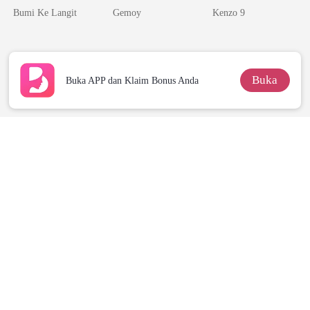
Bumi Ke Langit
Gemoy
Kenzo 9
Buka
Buka APP dan Klaim Bonus Anda