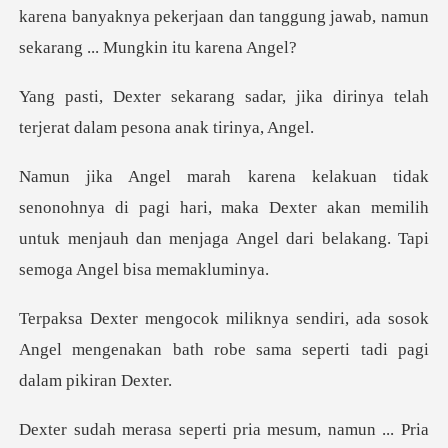
karena
r, jika dirinya telah
terjerat d
pagi hari, maka Dexter akan memilih
untuk menjauh dan menja
, ada sosok
Angel mengenakan bath robe sa
. Pria