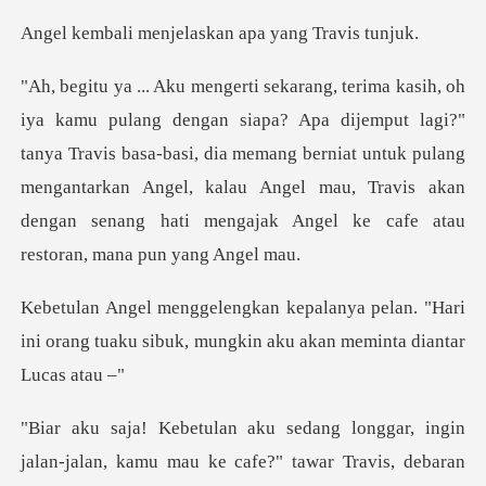
njelaskan apa ya
put lagi?"
tanya Travis basa-basi, dia memang berniat untuk pulang
mengantarkan Angel, kalau Angel
pelan. "Hari
ini orang tuaku sibuk, mung
jalan, kamu mau ke cafe?" tawar Travis, debaran