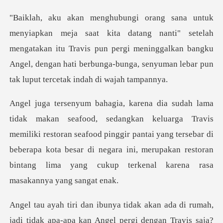
anti" setelah
mengatakan itu Travis pun pergi meninggalkan bangku
Angel, dengan ha
avis
memiliki restoran seafood pinggir pantai yang tersebar di
beberapa kota besar di negara i
adi tidak apa-apa kan Angel pergi dengan Travis saja?