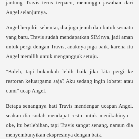
jantung Tr
Travis sudah mendapatkan SIM nya, jadi aman
untuk pergi dengan Travis
a pergi ke
restoran keluargamu saja? Aku
ah mendapat restu untuk menikahinya –
oke, itu berlebihan, tapi Tra