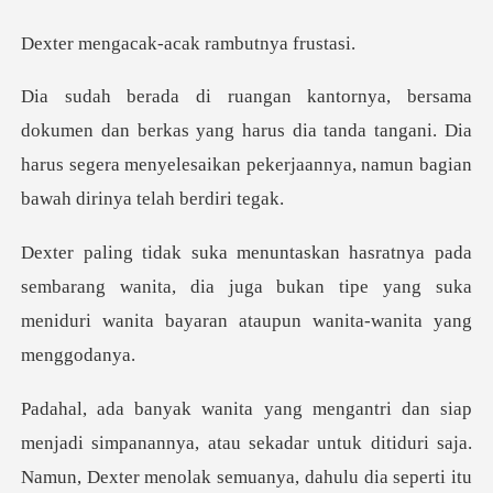
ak-acak rambu
kas yang harus dia tanda tangani. Dia
harus segera menyelesaik
mbarang wanita, dia juga bukan tipe yang suka
meniduri
untuk ditiduri saja.
Namun, Dexter menolak semuanya, dahulu dia seperti itu