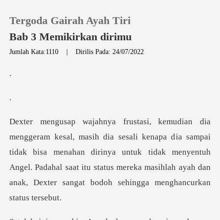
Tergoda Gairah Ayah Tiri
Bab 3 Memikirkan dirimu
Jumlah Kata:1110
|
Dirilis Pada: 24/07/2022
0
Pengisian Ulang
Riwayat Membaca
ia sampai
tidak bisa menahan dirinya untuk tidak menyentuh
Keluar
Angel. Padahal saat itu status
Unduh Aplikasi