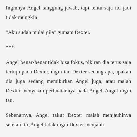
jawab, tapi tentu saja
ulai gila" g
*
xter, ingin tau Dexter sedang apa, apakah
dia juga sedang memikirkan Angel
malah menjauhinya
setelah itu,