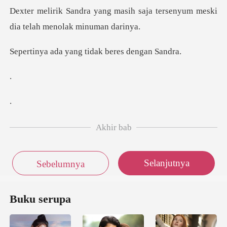
sih saja tersenyum meski
dia
yang tidak bere
Akhir bab
Selanjutnya
Sebelumnya
Buku serupa