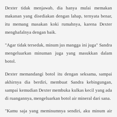
g disediakan dengan lahap, ternyata benar,
itu memang masa
ga ini juga" Sandra
mengeluarkan min
i, membuat Sandra kebingungan,
sampai kemudian Dexter membuka kulkas k
ya sendiri, aku minum ai