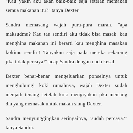
k saja setelah memakan
semua
sa masak, kau
menghina makanan ini berarti kau menghina masakan
kokimu sendiri! Ta
ki rumahnya, wajah Dexter sudah
menjadi tenang setelah koki me
seringainya, "sudah