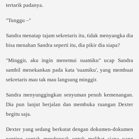
ngg
tidak menyangka dia
bisa menahan Sa
a
sambil menekankan pada kata 'suamiku', yang m
kemenangan.
Dia pun lanjut berjalan d
ngak untuk melihat siapa yang