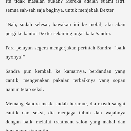
alah suami istri,
semua sah-sah sa
e mobil, aku akan
pergi ke kantor
engerjakan perintah S
dan yang
cantik, mengenakan pakaian te
dan seksi, dia menjaga tubuh dan wajahnya
dengan baik, me