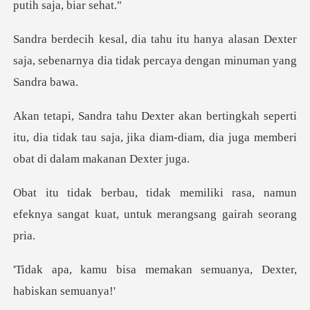
alasan Dexter
saja, sebenarnya dia tidak
eperti
itu, dia tidak tau saja, jika diam-diam, d
i rasa, namun
efeknya sangat kuat, u
memakan semuanya, Dext