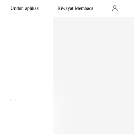
Unduh aplikasi
Riwayat Membaca
leh