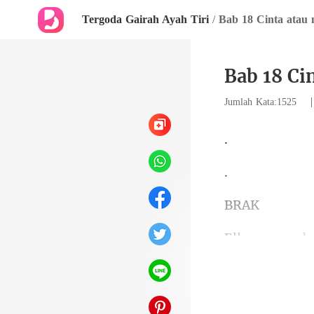
Tergoda Gairah Ayah Tiri
/
Bab 18 Cinta atau 
Bab 18 Ci
Jumlah Kata:1525
R
seorang yang t