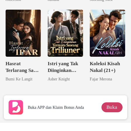
Pernikahan
Hasrat
Istri yang Tak
Koleksi Kisah
Terlarang Sang
Diinginkan
Nakal (21+)
Ipar
Ternyata
Bumi Ke Langit
Asher Knight
Fajar Merona
Seorang
Triliuner
Buka
Buka APP dan Klaim Bonus Anda