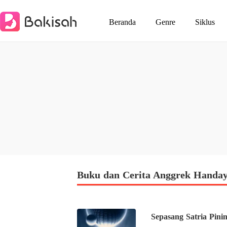
Beranda
Genre
Siklus
Buku dan Cerita Anggrek Handay
Sepasang Satria Pinin