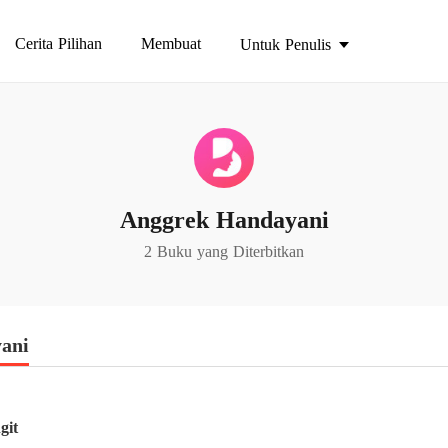
Cerita Pilihan
Membuat
Untuk Penulis
Anggrek Handayani
2 Buku yang Diterbitkan
ani
git