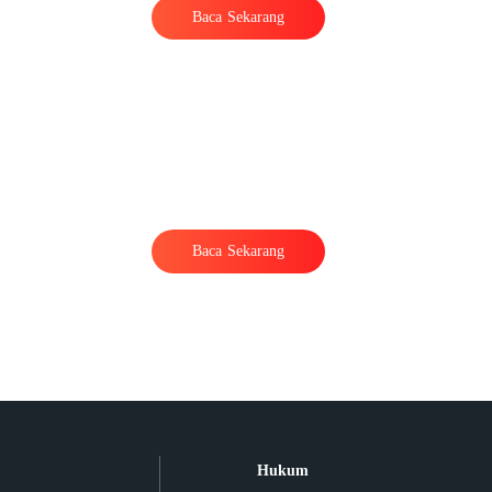
Baca Sekarang
Baca Sekarang
n
Hukum