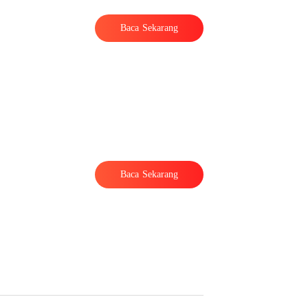
Baca Sekarang
g
Baca Sekarang