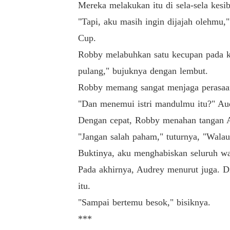
Mereka melakukan itu di sela-sela kesi
"Tapi, aku masih ingin dijajah olehmu,
Cup.
Robby melabuhkan satu kecupan pada ke
pulang," bujuknya dengan lembut.
Robby memang sangat menjaga perasaan
"Dan menemui istri mandulmu itu?" Aud
Dengan cepat, Robby menahan tangan 
"Jangan salah paham," tuturnya, "Walau
Buktinya, aku menghabiskan seluruh wa
Pada akhirnya, Audrey menurut juga. Di
itu.
"Sampai bertemu besok," bisiknya.
***