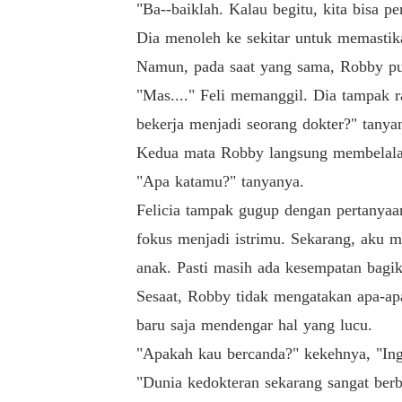
"Ba--baiklah. Kalau begitu, kita bisa pe
Dia menoleh ke sekitar untuk memastik
Namun, pada saat yang sama, Robby pun
"Mas...." Feli memanggil. Dia tampak 
bekerja menjadi seorang dokter?" tanya
Kedua mata Robby langsung membelalak 
"Apa katamu?" tanyanya.
Felicia tampak gugup dengan pertanyaan 
fokus menjadi istrimu. Sekarang, aku 
anak. Pasti masih ada kesempatan bagiku
Sesaat, Robby tidak mengatakan apa-apa
baru saja mendengar hal yang lucu.
"Apakah kau bercanda?" kekehnya, "Ing
"Dunia kedokteran sekarang sangat berb