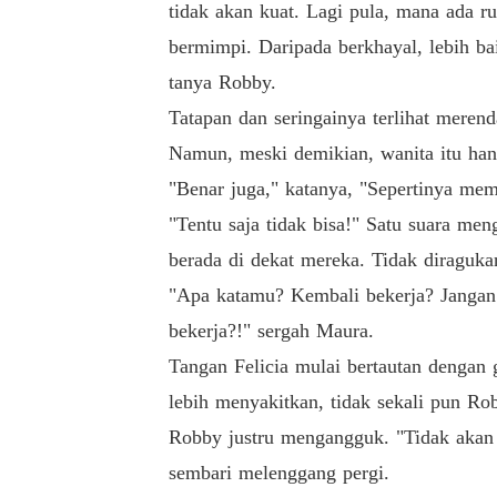
tidak akan kuat. Lagi pula, mana ada 
bermimpi. Daripada berkhayal, lebih b
tanya Robby.
Tatapan dan seringainya terlihat meren
Namun, meski demikian, wanita itu han
"Benar juga," katanya, "Sepertinya mem
"Tentu saja tidak bisa!" Satu suara me
berada di dekat mereka. Tidak diraguka
"Apa katamu? Kembali bekerja? Jangan 
bekerja?!" sergah Maura.
Tangan Felicia mulai bertautan dengan 
lebih menyakitkan, tidak sekali pun R
Robby justru mengangguk. "Tidak akan b
sembari melenggang pergi.