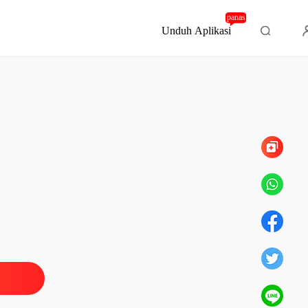
panas
Unduh Aplikasi
Bab 131 Extra Part 7 : END
AI SUAMI, DIPINANG CEO
ebuah Permintaan
03/07/2023
AI SUAMI, DIPINANG CEO
ertangkap Basah
04/07/2023
AI SUAMI, DIPINANG CEO
awaran Yang Nekat
04/07/2023
AI SUAMI, DIPINANG CEO
rgi Jauh Darinya
06/07/2023
AI SUAMI, DIPINANG CEO
ak Ada Jejak
10/07/2023