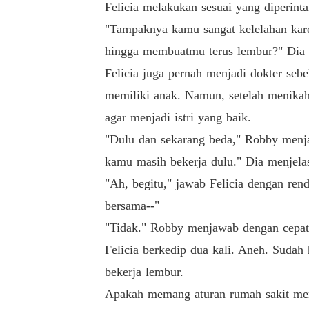
Felicia melakukan sesuai yang diperint
"Tampaknya kamu sangat kelelahan kare
hingga membuatmu terus lembur?" Dia 
Felicia juga pernah menjadi dokter seb
memiliki anak. Namun, setelah menikah
agar menjadi istri yang baik.
"Dulu dan sekarang beda," Robby menja
kamu masih bekerja dulu." Dia menjela
"Ah, begitu," jawab Felicia dengan ren
bersama--"
"Tidak." Robby menjawab dengan cepat
Felicia berkedip dua kali. Aneh. Sudah
bekerja lembur.
Apakah memang aturan rumah sakit menj