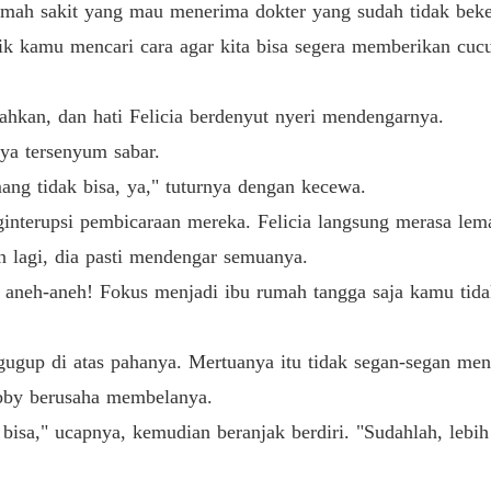
rumah sakit yang mau menerima dokter yang sudah tidak beke
aik kamu mencari cara agar kita bisa segera memberikan cu
dahkan, dan hati Felicia berdenyut nyeri mendengarnya.
ya tersenyum sabar.
ang tidak bisa, ya," tuturnya dengan kecewa.
nginterupsi pembicaraan mereka. Felicia langsung merasa lem
n lagi, dia pasti mendengar semuanya.
aneh-aneh! Fokus menjadi ibu rumah tangga saja kamu tidak
gugup di atas pahanya. Mertuanya itu tidak segan-segan men
obby berusaha membelanya.
isa," ucapnya, kemudian beranjak berdiri. "Sudahlah, lebih