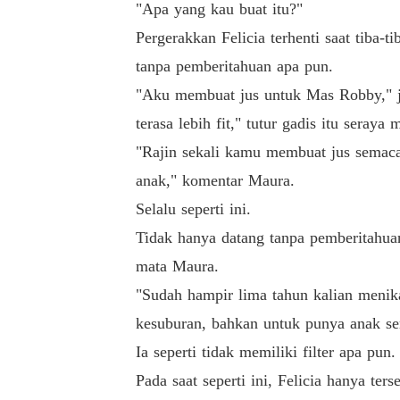
"Apa yang kau buat itu?"
Pergerakkan Felicia terhenti saat tiba-t
tanpa pemberitahuan apa pun.
"Aku membuat jus untuk Mas Robby," jaw
terasa lebih fit," tutur gadis itu sera
"Rajin sekali kamu membuat jus semaca
anak," komentar Maura.
Selalu seperti ini.
Tidak hanya datang tanpa pemberitahuan
mata Maura.
"Sudah hampir lima tahun kalian menik
kesuburan, bahkan untuk punya anak sen
Ia seperti tidak memiliki filter apa pun
Pada saat seperti ini, Felicia hanya t