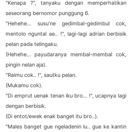
"Kenapa ?", tanyaku dengan memperhatikan
seseorang bernomor punggung 6.
"Hehehe... susu'ne gedimbal-gedimbul cok,
mentolo nguntal ae.. !", lagi-lagi adrian berbisik
pelan pada telingaku.
(Hehehe... payudaranya membal-membal cok,
pingin nelan aja).
"Raimu cok.. !", sautku pelan.
(Mukamu cok).
"Di emprut uenak tenan iku bro... !", ucapnya lagi
dengan berbisik.
(Di entot/ewek enak banget itu bro..).
"Males banget gue ngeladenin lu.. gue ke kantin