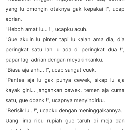
yang lu omongin otaknya gak kepakai !", ucap
adrian.
"Heboh amat lu... !", ucapku acuh.
"Gue aku'in lu pinter tapi lu kalah ama dia, dia
peringkat satu lah lu ada di peringkat dua !",
papar lagi adrian dengan meyakinkanku.
"Biasa aja ahh... !", ucap sangat cuek.
"Pantes aja lu gak punya cewek, sikap lu aja
kayak gini... jangankan cewek, temen aja cuma
satu, gue doank !", ucapnya menyindirku.
"Berisik lu.. !", ucapku dengan meninggalkannya.
Uang lima ribu rupiah gue taruh di meja dan