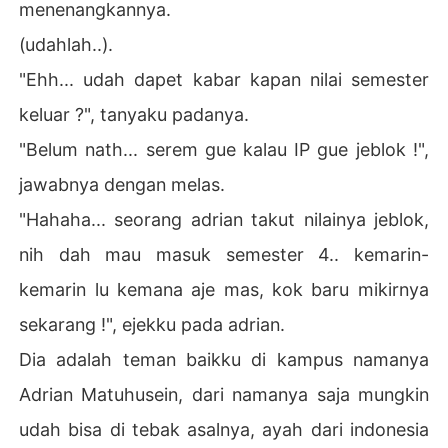
menenangkannya.
(udahlah..).
"Ehh... udah dapet kabar kapan nilai semester
keluar ?", tanyaku padanya.
"Belum nath... serem gue kalau IP gue jeblok !",
jawabnya dengan melas.
"Hahaha... seorang adrian takut nilainya jeblok,
nih dah mau masuk semester 4.. kemarin-
kemarin lu kemana aje mas, kok baru mikirnya
sekarang !", ejekku pada adrian.
Dia adalah teman baikku di kampus namanya
Adrian Matuhusein, dari namanya saja mungkin
udah bisa di tebak asalnya, ayah dari indonesia