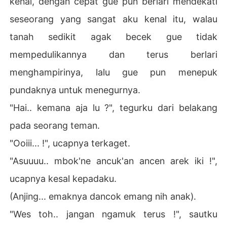
kenal, dengan cepat gue pun berlari mendekati
seseorang yang sangat aku kenal itu, walau
tanah sedikit agak becek gue tidak
mempedulikannya dan terus berlari
menghampirinya, lalu gue pun menepuk
pundaknya untuk menegurnya.
"Hai.. kemana aja lu ?", tegurku dari belakang
pada seorang teman.
"Ooiii... !", ucapnya terkaget.
"Asuuuu.. mbok'ne ancuk'an ancen arek iki !",
ucapnya kesal kepadaku.
(Anjing... emaknya dancok emang nih anak).
"Wes toh.. jangan ngamuk terus !", sautku