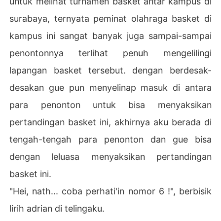
untuk melihat turnamen basket antar kampus di
surabaya, ternyata peminat olahraga basket di
kampus ini sangat banyak juga sampai-sampai
penontonnya terlihat penuh mengelilingi
lapangan basket tersebut. dengan berdesak-
desakan gue pun menyelinap masuk di antara
para penonton untuk bisa menyaksikan
pertandingan basket ini, akhirnya aku berada di
tengah-tengah para penonton dan gue bisa
dengan leluasa menyaksikan pertandingan
basket ini.
"Hei, nath... coba perhati'in nomor 6 !", berbisik
lirih adrian di telingaku.