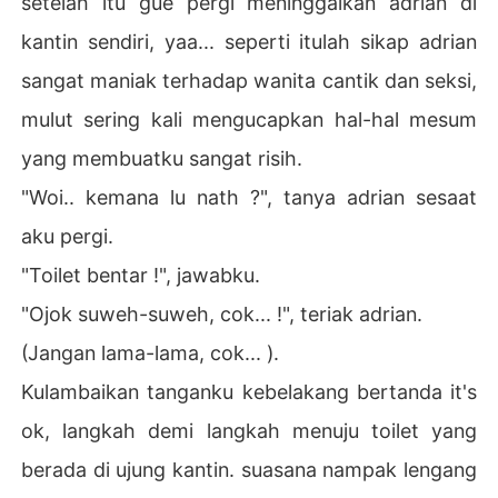
setelah itu gue pergi meninggalkan adrian di
kantin sendiri, yaa... seperti itulah sikap adrian
sangat maniak terhadap wanita cantik dan seksi,
mulut sering kali mengucapkan hal-hal mesum
yang membuatku sangat risih.
"Woi.. kemana lu nath ?", tanya adrian sesaat
aku pergi.
"Toilet bentar !", jawabku.
"Ojok suweh-suweh, cok... !", teriak adrian.
(Jangan lama-lama, cok... ).
Kulambaikan tanganku kebelakang bertanda it's
ok, langkah demi langkah menuju toilet yang
berada di ujung kantin. suasana nampak lengang