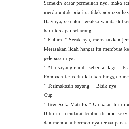
Semakin kasar permainan nya, maka sem
merdu untuk pria itu, tidak ada rasa kas
Baginya, semakin tersiksa wanita di ba
baru tercapai sekarang.
" Kulum. " Serak nya, memasukkan jemp
Merasakan lidah hangat itu membuat kep
pelepasan nya.
" Ahh sayang eumh, sebentar lagi. " Er
Pompaan terus dia lakukan hingga punc
" Terimakasih sayang. " Bisik nya.
Cup
" Brengsek. Mati lo. " Umpatan lirih it
Bibir itu mendarat lembut di bibir sex
dan membuat hormon nya terasa panas.