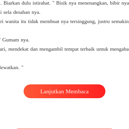
i. Biarkan dulu istirahat. " Bisik nya menenangkan, bibir n
 sela desahan nya.
ri wanita itu tidak membuat nya tersinggung, justru semak
 " Gumam nya.
ri, mendekat dan mengambil tempat terbaik untuk mengabadi
lewatkan. "
Lanjutkan Membaca