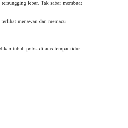
ya tersungging lebar. Tak sabar membuat
in terlihat menawan dan memacu
kan tubuh polos di atas tempat tidur