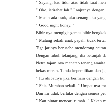
" Sayang, kau tidur atau tidak kuat men
" Oke, istirahat lah." Lanjutnya denga
" Masih ada esok, aku senang aku yang 
" Good night honey. "
Bibir nya mengigit gemas bibir bengkak
" Malang sekali anak papah, tidak ter
Tiga jarinya berusaha mendorong cairan
Dengan tubuh telanjang, dia beranjak da
Netra tajam nya menatap tenang wanita 
bekas merah. Tanda kepemilikan dan ju
" Itu akibatnya jika bermain dengan ku
" Shit. Murahan sekali. " Umpat nya me
Dan ini tidak berlaku dengan semua per
" Kau pintar mencari rumah. " Kekeh 