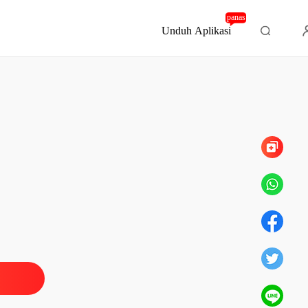
panas
Unduh Aplikasi
Bab 64 Terkurung
 Pacar Sahabatku
rolog
12/07/2024
 Pacar Sahabatku
's time
12/07/2024
 Pacar Sahabatku
eanehan
12/07/2024
 Pacar Sahabatku
ogil
12/07/2024
 Pacar Sahabatku
emburu
12/07/2024