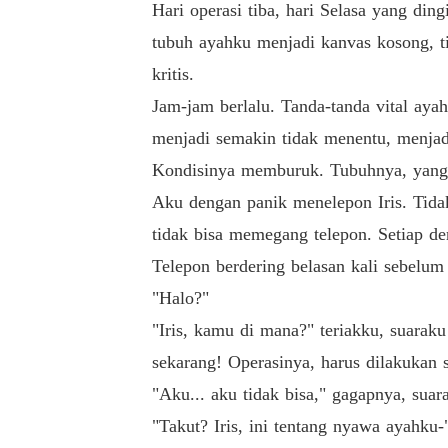
Hari operasi tiba, hari Selasa yang ding
tubuh ayahku menjadi kanvas kosong, 
kritis.
Jam-jam berlalu. Tanda-tanda vital aya
menjadi semakin tidak menentu, menjad
Kondisinya memburuk. Tubuhnya, yang d
Aku dengan panik menelepon Iris. Tida
tidak bisa memegang telepon. Setiap der
Telepon berdering belasan kali sebelum
"Halo?"
"Iris, kamu di mana?" teriakku, suarak
sekarang! Operasinya, harus dilakukan 
"Aku... aku tidak bisa," gagapnya, suar
"Takut? Iris, ini tentang nyawa ayahku-