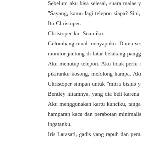
Sebelum aku bisa selesai, suara malas 
"Sayang, kamu lagi telepon siapa? Sini,
Itu Christoper.
Christoper-ku. Suamiku.
Gelombang mual menyapuku. Dunia seaka
monitor jantung di latar belakang pangg
Aku menutup telepon. Aku tidak perlu m
pikiranku kosong, melolong hampa. Aku
Christoper simpan untuk "mitra bisnis 
Bentley hitamnya, yang dia beli karena
Aku menggunakan kartu kunciku, tangan
hamparan kaca dan perabotan minimalis
ingatanku.
Iris Larasati, gadis yang rapuh dan pem