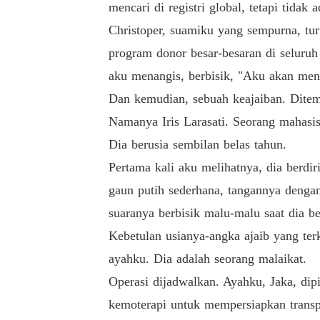
mencari di registri global, tetapi tid
Christoper, suamiku yang sempurna, tu
program donor besar-besaran di seluru
aku menangis, berbisik, "Aku akan men
Dan kemudian, sebuah keajaiban. Dite
Namanya Iris Larasati. Seorang mahasi
Dia berusia sembilan belas tahun.
Pertama kali aku melihatnya, dia berd
gaun putih sederhana, tangannya denga
suaranya berbisik malu-malu saat dia b
Kebetulan usianya-angka ajaib yang te
ayahku. Dia adalah seorang malaikat.
Operasi dijadwalkan. Ayahku, Jaka, dipi
kemoterapi untuk mempersiapkan transpl