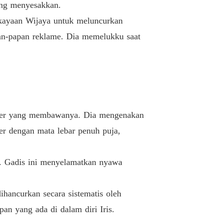
yang menyesakkan.
ekayaan Wijaya untuk meluncurkan
pan-papan reklame. Dia memelukku saat
stoper yang membawanya. Dia mengenakan
er dengan mata lebar penuh puja,
a. Gadis ini menyelamatkan nyawa
ihancurkan secara sistematis oleh
an yang ada di dalam diri Iris.