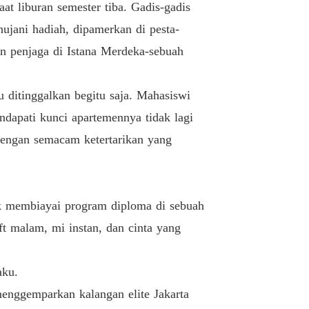
t liburan semester tiba. Gadis-gadis
ujani hadiah, dipamerkan di pesta-
an penjaga di Istana Merdeka-sebuah
u ditinggalkan begitu saja. Mahasiswi
ndapati kunci apartemennya tidak lagi
 dengan semacam ketertarikan yang
uk membiayai program diploma di sebuah
ft malam, mi instan, dan cinta yang
aku.
enggemparkan kalangan elite Jakarta