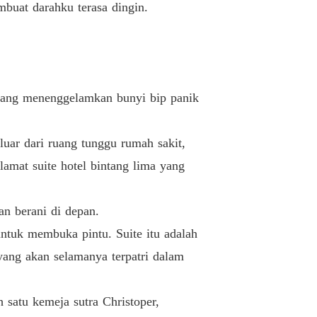
mbuat darahku terasa dingin.
 yang menenggelamkan bunyi bip panik
luar dari ruang tunggu rumah sakit,
amat suite hotel bintang lima yang
an berani di depan.
ntuk membuka pintu. Suite itu adalah
ang akan selamanya terpatri dalam
 satu kemeja sutra Christoper,