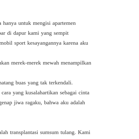
a hanya untuk mengisi apartemen
bar di dapur kami yang sempit
mobil sport kesayangannya karena aku
klankan merek-merek mewah menampilkan
atang buas yang tak terkendali.
cara yang kusalahartikan sebagai cinta
genap jiwa ragaku, bahwa aku adalah
alah transplantasi sumsum tulang. Kami