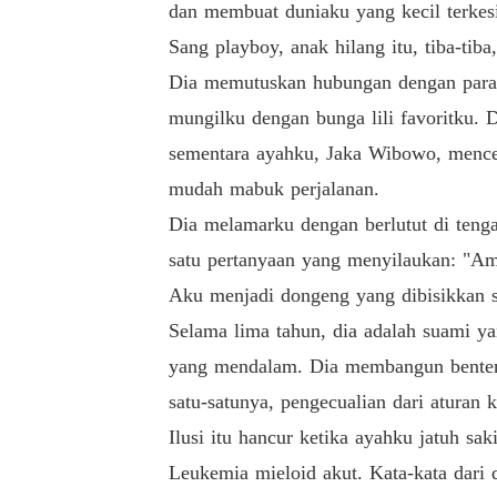
dan membuat duniaku yang kecil terkes
Sang playboy, anak hilang itu, tiba-tiba
Dia memutuskan hubungan dengan parad
mungilku dengan bunga lili favoritku. 
sementara ayahku, Jaka Wibowo, mencer
mudah mabuk perjalanan.
Dia melamarku dengan berlutut di ten
satu pertanyaan yang menyilaukan: "A
Aku menjadi dongeng yang dibisikkan se
Selama lima tahun, dia adalah suami ya
yang mendalam. Dia membangun benteng 
satu-satunya, pengecualian dari aturan 
Ilusi itu hancur ketika ayahku jatuh saki
Leukemia mieloid akut. Kata-kata dari 