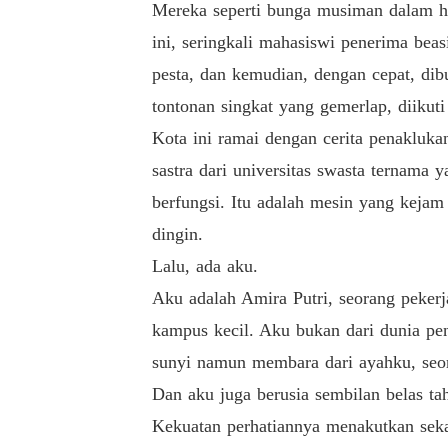
Mereka seperti bunga musiman dalam hid
ini, seringkali mahasiswi penerima bea
pesta, dan kemudian, dengan cepat, dib
tontonan singkat yang gemerlap, diikuti 
Kota ini ramai dengan cerita penakluka
sastra dari universitas swasta ternama
berfungsi. Itu adalah mesin yang kejam
dingin.
Lalu, ada aku.
Aku adalah Amira Putri, seorang peker
kampus kecil. Aku bukan dari dunia pent
sunyi namun membara dari ayahku, seo
Dan aku juga berusia sembilan belas ta
Kekuatan perhatiannya menakutkan sek