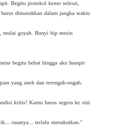
mpit. Begitu protokol kemo selesai,
 harus dimasukkan dalam jangka waktu
a, mulai goyah. Bunyi bip mesin
etar begitu hebat hingga aku hampir
aguan yang aneh dan terengah-engah.
disi kritis! Kamu harus segera ke sini
... rasanya... terlalu menakutkan."