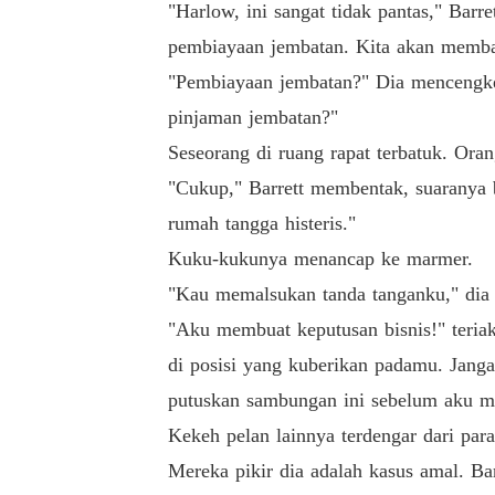
"Harlow, ini sangat tidak pantas," Bar
pembiayaan jembatan. Kita akan memba
"Pembiayaan jembatan?" Dia mencengke
pinjaman jembatan?"
Seseorang di ruang rapat terbatuk. Orang
"Cukup," Barrett membentak, suaranya b
rumah tangga histeris."
Kuku-kukunya menancap ke marmer.
"Kau memalsukan tanda tanganku," dia 
"Aku membuat keputusan bisnis!" teriak
di posisi yang kuberikan padamu. Jang
putuskan sambungan ini sebelum aku m
Kekeh pelan lainnya terdengar dari para 
Mereka pikir dia adalah kasus amal. Ba