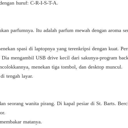
dengan huruf: C-R-I-S-T-A.
Bab 40
ukan parfumnya. Itu adalah parfum mewah dengan aroma sensu
nekan spasi di laptopnya yang terenkripsi dengan kuat. Per
i. Dia mengambil USB drive kecil dari sakunya-program back
encolokkannya, menekan tiga tombol, dan desktop muncul.
di tengah layar.
 dan seorang wanita pirang. Di kapal pesiar di St. Barts. B
or.
u membakar matanya.