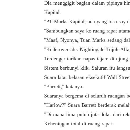
Dia menggigit bagian dalam pipinya hi
Kapital.
"PT Marks Kapital, ada yang bisa saya 
"Sambungkan saya ke ruang rapat utama,
"Maaf, Nyonya, Tuan Marks sedang dalam
"Kode override: Nightingale-Tujuh-Alf
Terdengar tarikan napas tajam di ujung 
Sistem berbunyi klik. Saluran itu lang
Suara latar belasan eksekutif Wall Str
"Barrett," katanya.
Suaranya bergema di seluruh ruangan be
"Harlow?" Suara Barrett berderak melal
"Di mana lima puluh juta dolar dari re
Keheningan total di ruang rapat.