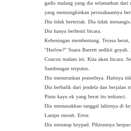
gadis malang yang dia selamatkan dar
yang memungkinkan perusahaannya berd
Dia tidak berteriak. Dia tidak menangis
Dia hanya berhenti bicara.
Keheningan membentang. Terasa berat,
"Harlow?" Suara Barrett sedikit goya
Coucou malam ini. Kita akan bicara. Se
Sambungan terputus.
Dia menurunkan ponselnya. Hatinya tid
Dia berbalik dari jendela dan berjalan 
Pintu kayu ek yang berat itu terkunci.
Dia memasukkan tanggal lahirnya di ke
Lampu merah. Error.
Dia menatap keypad. Pikirannya berpacu