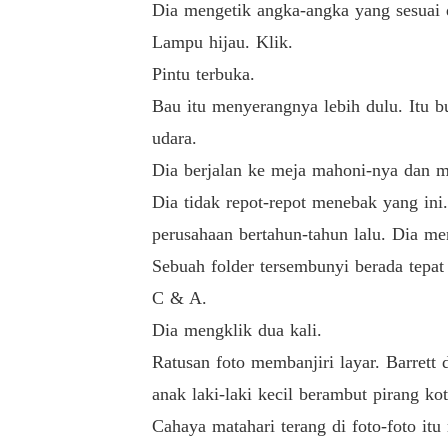
Dia mengetik angka-angka yang sesuai 
Lampu hijau. Klik.
Pintu terbuka.
Bau itu menyerangnya lebih dulu. Itu b
udara.
Dia berjalan ke meja mahoni-nya dan me
Dia tidak repot-repot menebak yang in
perusahaan bertahun-tahun lalu. Dia m
Sebuah folder tersembunyi berada tepat 
C & A.
Dia mengklik dua kali.
Ratusan foto membanjiri layar. Barrett
anak laki-laki kecil berambut pirang kot
Cahaya matahari terang di foto-foto it