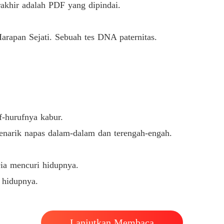
rakhir adalah PDF yang dipindai.
arapan Sejati. Sebuah tes DNA paternitas.
f-hurufnya kabur.
narik napas dalam-dalam dan terengah-engah.
Dia mencuri hidupnya.
 hidupnya.
Lanjutkan Membaca