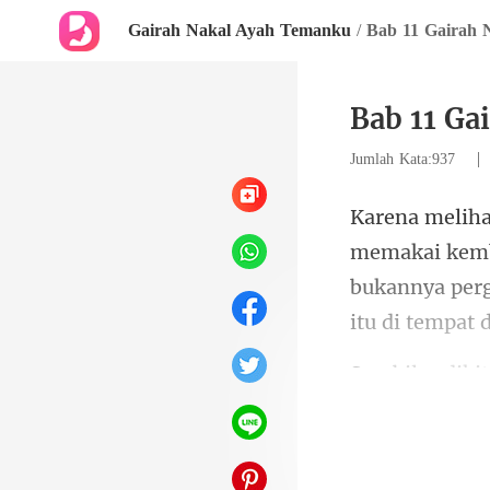
Gairah Nakal Ayah Temanku
/
Bab 11 Gairah 
Bab 11 Ga
Jumlah Kata:937
bukannya perg
menge