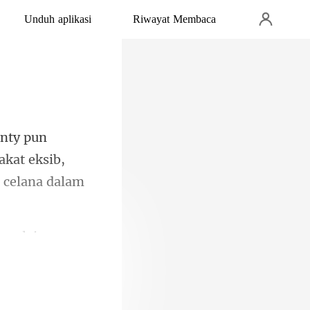
Unduh aplikasi
Riwayat Membaca
akat eksib,
n mulai