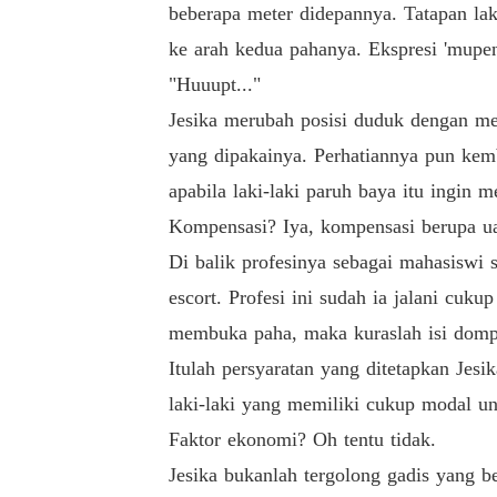
beberapa meter didepannya. Tatapan lak
ke arah kedua pahanya. Ekspresi 'mupen
"Huuupt..."
Jesika merubah posisi duduk dengan me
yang dipakainya. Perhatiannya pun kemb
apabila laki-laki paruh baya itu ingin
Kompensasi? Iya, kompensasi berupa u
Di balik profesinya sebagai mahasiswi se
escort. Profesi ini sudah ia jalani cuk
membuka paha, maka kuraslah isi domp
Itulah persyaratan yang ditetapkan Jesik
laki-laki yang memiliki cukup modal un
Faktor ekonomi? Oh tentu tidak.
Jesika bukanlah tergolong gadis yang b