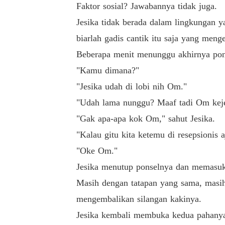
Faktor sosial? Jawabannya tidak juga.
Jesika tidak berada dalam lingkungan 
biarlah gadis cantik itu saja yang menge
Beberapa menit menunggu akhirnya pon
"Kamu dimana?"
"Jesika udah di lobi nih Om."
"Udah lama nunggu? Maaf tadi Om kej
"Gak apa-apa kok Om," sahut Jesika.
"Kalau gitu kita ketemu di resepsionis 
"Oke Om."
Jesika menutup ponselnya dan memasukka
Masih dengan tatapan yang sama, masih
mengembalikan silangan kakinya.
Jesika kembali membuka kedua pahanya s