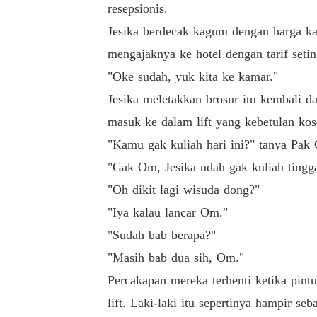
resepsionis.
Jesika berdecak kagum dengan harga ka
mengajaknya ke hotel dengan tarif seting
"Oke sudah, yuk kita ke kamar."
Jesika meletakkan brosur itu kembali d
masuk ke dalam lift yang kebetulan kos
"Kamu gak kuliah hari ini?" tanya Pak
"Gak Om, Jesika udah gak kuliah tingg
"Oh dikit lagi wisuda dong?"
"Iya kalau lancar Om."
"Sudah bab berapa?"
"Masih bab dua sih, Om."
Percakapan mereka terhenti ketika pintu 
lift. Laki-laki itu sepertinya hampir s