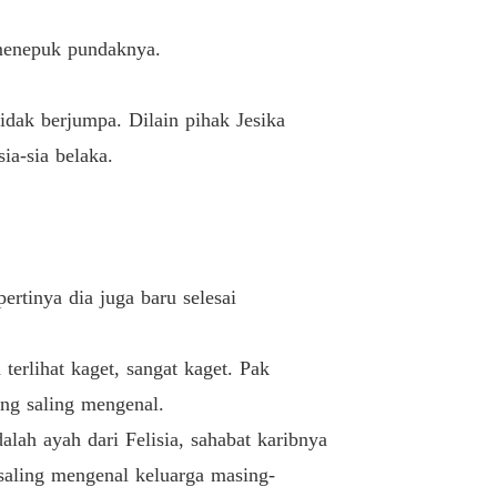
 menepuk pundaknya.
idak berjumpa. Dilain pihak Jesika
ia-sia belaka.
rtinya dia juga baru selesai
terlihat kaget, sangat kaget. Pak
ng saling mengenal.
lah ayah dari Felisia, sahabat karibnya
saling mengenal keluarga masing-