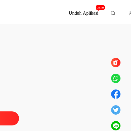
panas
Unduh Aplikasi
Bab 344 Hot Poligami, End
 Nakal Ayah Temanku
airah Nakal
26/06/2023
 Nakal Ayah Temanku
airah Nakal
26/06/2023
 Nakal Ayah Temanku
airah Nakal
26/06/2023
 Nakal Ayah Temanku
airah Nakal 4
26/06/2023
 Nakal Ayah Temanku
airah Nakal
26/06/2023