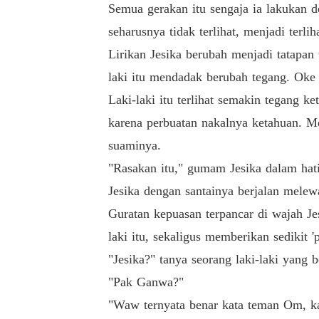
Semua gerakan itu sengaja ia lakukan d
seharusnya tidak terlihat, menjadi terliha
Lirikan Jesika berubah menjadi tatapan
laki itu mendadak berubah tegang. Oke c
Laki-laki itu terlihat semakin tegang k
karena perbuatan nakalnya ketahuan. Me
suaminya.
"Rasakan itu," gumam Jesika dalam hati
Jesika dengan santainya berjalan melewa
Guratan kepuasan terpancar di wajah Je
laki itu, sekaligus memberikan sedikit 
"Jesika?" tanya seorang laki-laki yang 
"Pak Ganwa?"
"Waw ternyata benar kata teman Om, ka