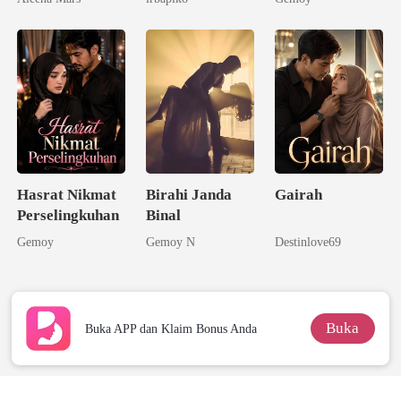
Hasrat Nikmat
Birahi Janda
Gairah
Perselingkuhan
Binal
Gemoy
Gemoy N
Destinlove69
Buka
Buka APP dan Klaim Bonus Anda