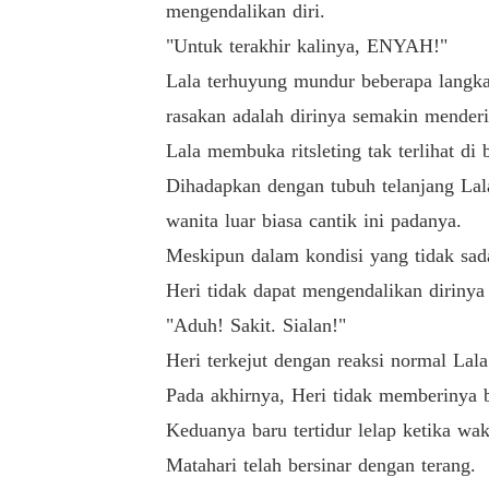
mengendalikan diri.
"Untuk terakhir kalinya, ENYAH!"
Lala terhuyung mundur beberapa langkah
rasakan adalah dirinya semakin menderi
Lala membuka ritsleting tak terlihat di
Dihadapkan dengan tubuh telanjang Lala
wanita luar biasa cantik ini padanya.
Meskipun dalam kondisi yang tidak sada
Heri tidak dapat mengendalikan dirinya 
"Aduh! Sakit. Sialan!"
Heri terkejut dengan reaksi normal Lal
Pada akhirnya, Heri tidak memberinya b
Keduanya baru tertidur lelap ketika wak
Matahari telah bersinar dengan terang.