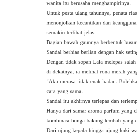
wanita itu berusaha menghampirinya.
Untuk pesta ulang tahunnya, penata ria
menonjolkan kecantikan dan keangguna
semakin terlihat jelas.
Bagian bawah gaunnya berbentuk busur, 
Sandal berhias berlian dengan hak seti
Dengan tidak sopan Lala melepas salah 
di dekatnya, ia melihat rona merah yan
"Aku merasa tidak enak badan. Bolehka
cara yang sama.
Sandal itu akhirnya terlepas dan terlem
Hanya dari samar aroma parfum yang di
kombinasi bunga bakung lembah yang di
Dari ujung kepala hingga ujung kaki wa