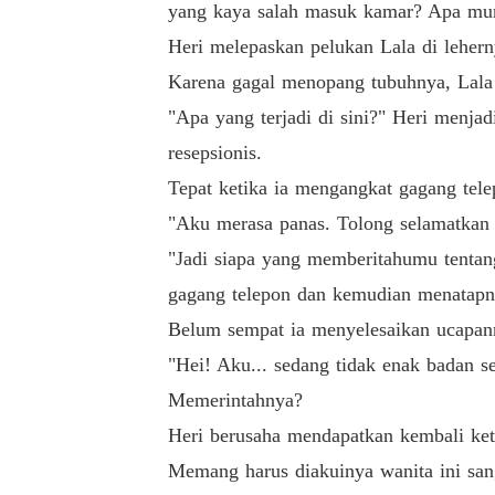
yang kaya salah masuk kamar? Apa mu
Heri melepaskan pelukan Lala di lehern
Karena gagal menopang tubuhnya, Lala 
"Apa yang terjadi di sini?" Heri menj
resepsionis.
Tepat ketika ia mengangkat gagang tele
"Aku merasa panas. Tolong selamatkan
"Jadi siapa yang memberitahumu tentan
gagang telepon dan kemudian menatapn
Belum sempat ia menyelesaikan ucapan
"Hei! Aku... sedang tidak enak badan 
Memerintahnya?
Heri berusaha mendapatkan kembali ket
Memang harus diakuinya wanita ini sa