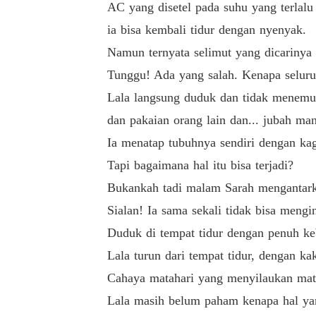
AC yang disetel pada suhu yang terlal
ia bisa kembali tidur dengan nyenyak.
Namun ternyata selimut yang dicarinya t
Tunggu! Ada yang salah. Kenapa seluruh
Lala langsung duduk dan tidak menemuk
dan pakaian orang lain dan... jubah ma
Ia menatap tubuhnya sendiri dengan kag
Tapi bagaimana hal itu bisa terjadi?
Bukankah tadi malam Sarah mengantarkan
Sialan! Ia sama sekali tidak bisa mengin
Duduk di tempat tidur dengan penuh ke
Lala turun dari tempat tidur, dengan ka
Cahaya matahari yang menyilaukan mata
Lala masih belum paham kenapa hal yan