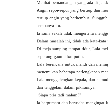
Melihat pemandangan yang ada di jende
Angin sepoi-sepoi yang bertiup dan me
tertiup angin yang berhembus. Sunggu
semuanya itu.
Ia sama sekali tidak mengerti Ia meng
Dalam masalah ini, tidak ada kata-kata
Di meja samping tempat tidur, Lala me
sepotong gaun sifon putih.
Lala berencana untuk mandi dan mening
menemukan beberapa perlengkapan mandi 
Lala menggelengkan kepala, dan kemud
dan tenggelam dalam pikirannya.
"Siapa pria tadi malam?"
Ia bergumam dan berusaha mengingat kej