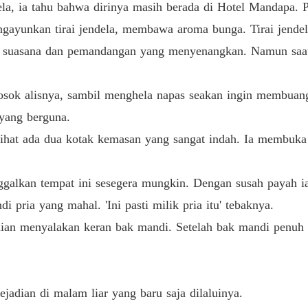
la, ia tahu bahwa dirinya masih berada di Hotel Mandapa. 
ngayunkan tirai jendela, membawa aroma bunga. Tirai jende
h suasana dan pemandangan yang menyenangkan. Namun saat 
gosok alisnya, sambil menghela napas seakan ingin membuan
 yang berguna.
lihat ada dua kotak kemasan yang sangat indah. Ia membuka
galkan tempat ini sesegera mungkin. Dengan susah payah ia
pria yang mahal. 'Ini pasti milik pria itu' tebaknya.
ian menyalakan keran bak mandi. Setelah bak mandi penuh 
adian di malam liar yang baru saja dilaluinya.