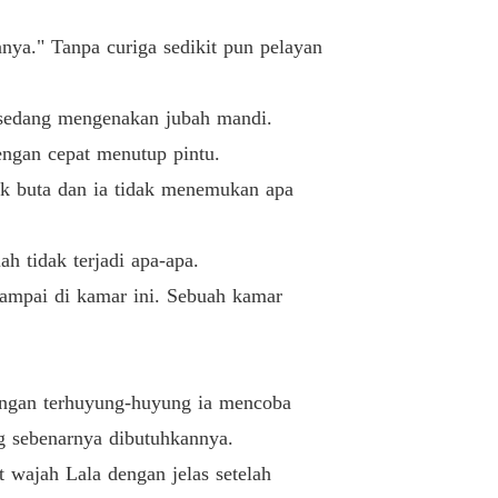
Menjadi Wanita Simpananmu
20/10/2021
nya." Tanpa curiga sedikit pun pelayan
ak dengan sang CEO
Suami Lala
28/10/2021
n sedang mengenakan jubah mandi.
ak dengan sang CEO
dengan cepat menutup pintu.
Hari Pertama Bekerja
28/10/2021
ik buta dan ia tidak menemukan apa
ak dengan sang CEO
Kakak Sepupu Perempuan Sarah
28/10/2021
h tidak terjadi apa-apa.
ak dengan sang CEO
sampai di kamar ini. Sebuah kamar
ria di Kursi Belakang
28/10/2021
ak dengan sang CEO
 Kamu Habis Minum
28/10/2021
engan terhuyung-huyung ia mencoba
ak dengan sang CEO
ng sebenarnya dibutuhkannya.
erhasil Diceraikan
28/10/2021
 wajah Lala dengan jelas setelah