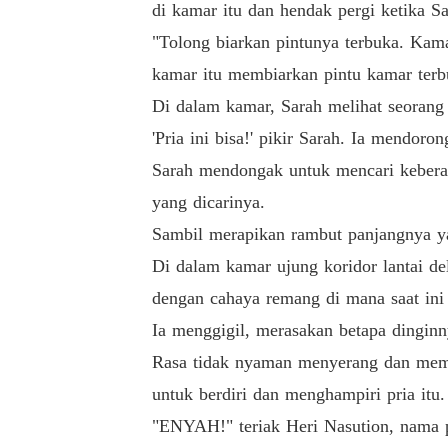
di kamar itu dan hendak pergi ketika Sa
"Tolong biarkan pintunya terbuka. Kama
kamar itu membiarkan pintu kamar terb
Di dalam kamar, Sarah melihat seorang 
'Pria ini bisa!' pikir Sarah. Ia mendo
Sarah mendongak untuk mencari keberad
yang dicarinya.
Sambil merapikan rambut panjangnya yan
Di dalam kamar ujung koridor lantai de
dengan cahaya remang di mana saat ini
Ia menggigil, merasakan betapa dinginn
Rasa tidak nyaman menyerang dan membu
untuk berdiri dan menghampiri pria itu
"ENYAH!" teriak Heri Nasution, nama pr