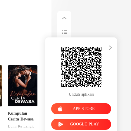
Unduh aplikasi
APP STORE
Kumpulan
Cerita Dewasa
GOOGLE PLAY
Bumi Ke Langit