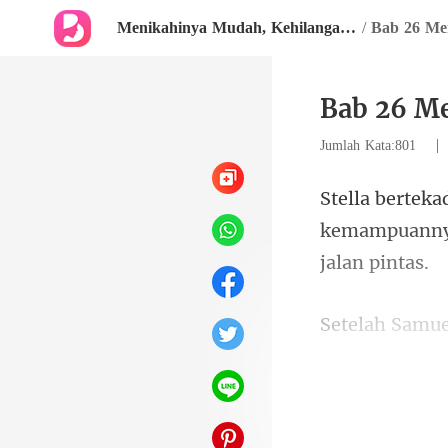
Menikahinya Mudah, Kehilangannya Adalah Neraka
/
Bab 26 Me
Bab 26 M
Jumlah Kata:801
kemampuanny
mengucapkan s