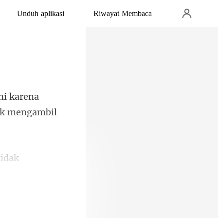
Unduh aplikasi
Riwayat Membaca
i karena
k