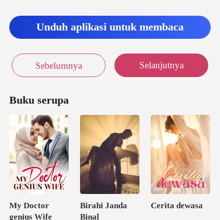
Unduh aplikasi untuk membaca
Selanjutnya
Sebelumnya
Buku serupa
My Doctor
Birahi Janda
Cerita dewasa
genius Wife
Binal