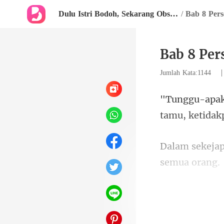
Dulu Istri Bodoh, Sekarang Obsesi Abadi
/
Bab 8 Per
Bab 8 Per
Jumlah Kata:1144
tamu
da